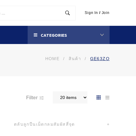
Sign In
/
Join
CATEGORIES
HOME
/
สินค้า
/
GE63ZO
Filter
ตลับลูกปืนเม็ดกลมสัมผัสสี่จุด
+