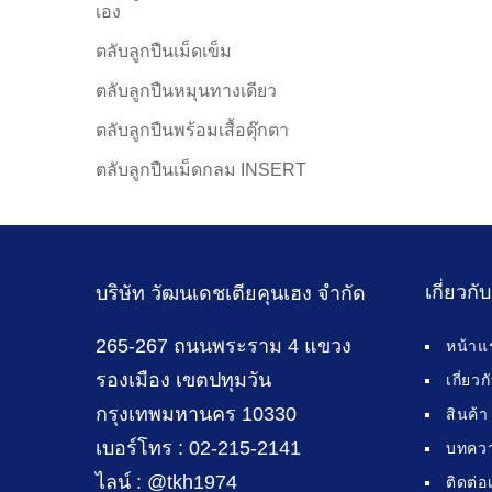
เอง
ตลับลูกปืนเม็ดเข็ม
ตลับลูกปืนหมุนทางเดียว
ตลับลูกปืนพร้อมเสื้อตุ๊กตา
ตลับลูกปืนเม็ดกลม INSERT
เกี่ยวกั
บริษัท วัฒนเดชเตียคุนเฮง จำกัด
265-267 ถนนพระราม 4 แขวง
หน้าแ
รองเมือง เขตปทุมวัน
เกี่ยว
กรุงเทพมหานคร 10330
สินค้า
เบอร์โทร : 02-215-2141
บทคว
ไลน์ : @tkh1974
ติดต่อ