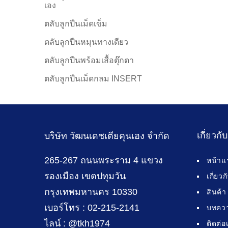
เอง
ตลับลูกปืนเม็ดเข็ม
ตลับลูกปืนหมุนทางเดียว
ตลับลูกปืนพร้อมเสื้อตุ๊กตา
ตลับลูกปืนเม็ดกลม INSERT
เกี่ยวกั
บริษัท วัฒนเดชเตียคุนเฮง จำกัด
265-267 ถนนพระราม 4 แขวง
หน้าแ
รองเมือง เขตปทุมวัน
เกี่ยว
กรุงเทพมหานคร 10330
สินค้า
เบอร์โทร : 02-215-2141
บทคว
ไลน์ : @tkh1974
ติดต่อ