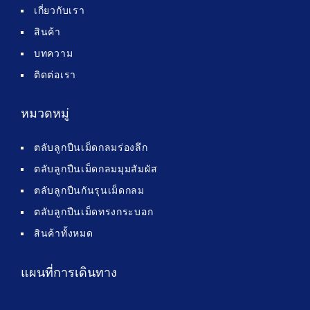
เกี่ยวกับเรา
สินค้า
บทความ
ติดต่อเรา
หมวดหมู่
ตลับลูกปืนเม็ดกลมร่องลึก
ตลับลูกปืนเม็ดกลมมุมสัมผัส
ตลับลูกปืนกันรุนเม็ดกลม
ตลับลูกปืนเม็ดทรงกระบอก
สินค้าทั้งหมด
แผนที่การเดินทาง