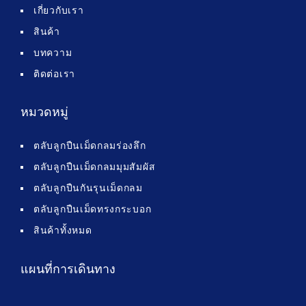
เกี่ยวกับเรา
สินค้า
บทความ
ติดต่อเรา
หมวดหมู่
ตลับลูกปืนเม็ดกลมร่องลึก
ตลับลูกปืนเม็ดกลมมุมสัมผัส
ตลับลูกปืนกันรุนเม็ดกลม
ตลับลูกปืนเม็ดทรงกระบอก
สินค้าทั้งหมด
แผนที่การเดินทาง