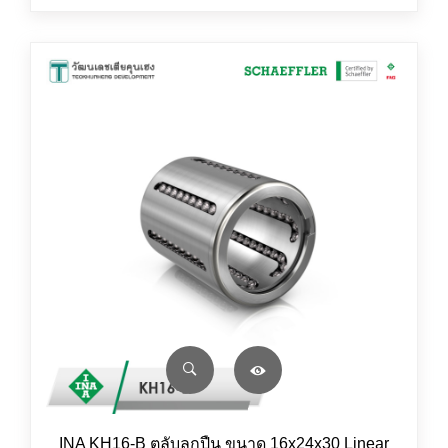
INA KH16-B ตลับลูกปืน ขนาด 16x24x30 Linear