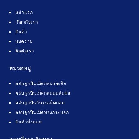
หน้าแรก
เกี่ยวกับเรา
สินค้า
บทความ
ติดต่อเรา
หมวดหมู่
ตลับลูกปืนเม็ดกลมร่องลึก
ตลับลูกปืนเม็ดกลมมุมสัมผัส
ตลับลูกปืนกันรุนเม็ดกลม
ตลับลูกปืนเม็ดทรงกระบอก
สินค้าทั้งหมด