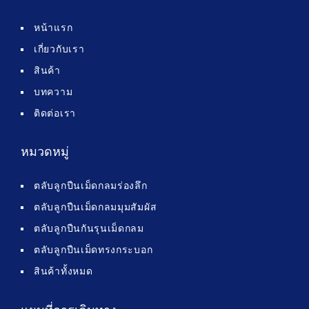
หน้าแรก
เกี่ยวกับเรา
สินค้า
บทความ
ติดต่อเรา
หมวดหมู่
ตลับลูกปืนเม็ดกลมร่องลึก
ตลับลูกปืนเม็ดกลมมุมสัมผัส
ตลับลูกปืนกันรุนเม็ดกลม
ตลับลูกปืนเม็ดทรงกระบอก
สินค้าทั้งหมด