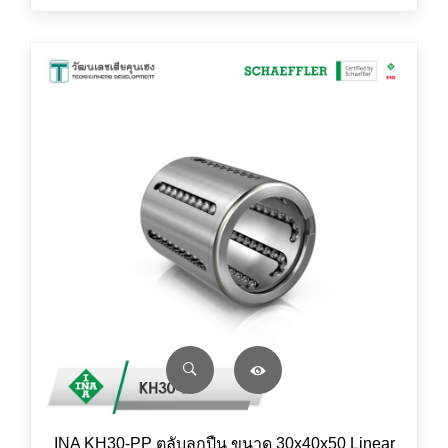
INA KH30-PP ตลับลูกปืน ขนาด 30x40x50 Linear