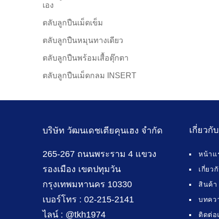
เอง
ตลับลูกปืนเม็ดเข็ม
ตลับลูกปืนหมุนทางเดียว
ตลับลูกปืนพร้อมเสื้อตุ๊กตา
ตลับลูกปืนเม็ดกลม INSERT
เกี่ยวกั
บริษัท วัฒนเดชเตียคุนเฮง จำกัด
265-267 ถนนพระราม 4 แขวง
หน้าแ
รองเมือง เขตปทุมวัน
เกี่ยว
กรุงเทพมหานคร 10330
สินค้า
เบอร์โทร : 02-215-2141
บทคว
ไลน์ : @tkh1974
ติดต่อ