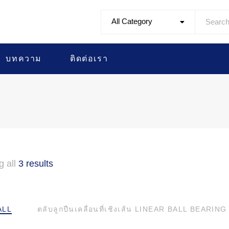
All Category
บทความ
ติดต่อเรา
g all
3 results
ALL
ตลับลูกปืนเคลื่อนที่เชิงเส้น LINEAR BALL BEARING