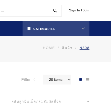
Sign In
/
Join
CATEGORIES
HOME
/
สินค้า
/
N308
Filter
ตลับลูกปืนเม็ดกลมสัมผัสสี่จุด
+