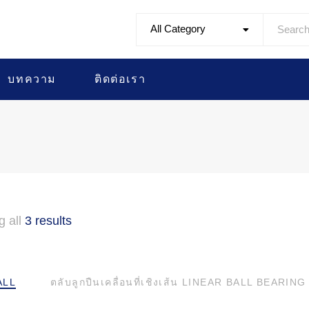
All Category
บทความ
ติดต่อเรา
g all
3 results
ALL
ตลับลูกปืนเคลื่อนที่เชิงเส้น LINEAR BALL BEARING