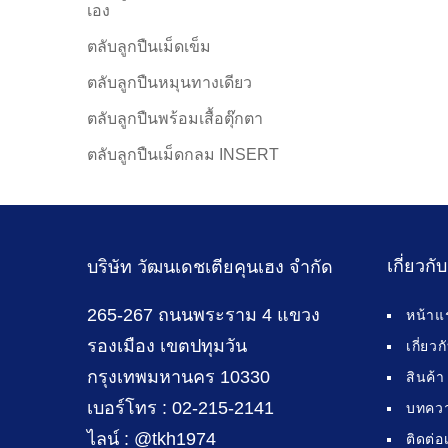
เอง
ตลับลูกปืนเม็ดเข็ม
ตลับลูกปืนหมุนทางเดียว
ตลับลูกปืนพร้อมเสื้อตุ๊กตา
ตลับลูกปืนเม็ดกลม INSERT
เกี่ยวกั
บริษัท วัฒนเดชเตียคุนเฮง จำกัด
265-267 ถนนพระราม 4 แขวง
หน้าแ
รองเมือง เขตปทุมวัน
เกี่ยว
กรุงเทพมหานคร 10330
สินค้า
เบอร์โทร : 02-215-2141
บทคว
ไลน์ : @tkh1974
ติดต่อ