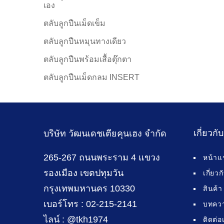
เอง
ตลับลูกปืนเม็ดเข็ม
ตลับลูกปืนหมุนทางเดียว
ตลับลูกปืนพร้อมเสื้อตุ๊กตา
ตลับลูกปืนเม็ดกลม INSERT
เกี่ยวกั
บริษัท วัฒนเดชเตียคุนเฮง จำกัด
265-267 ถนนพระราม 4 แขวง
หน้าแ
รองเมือง เขตปทุมวัน
เกี่ยว
กรุงเทพมหานคร 10330
สินค้า
เบอร์โทร : 02-215-2141
บทคว
ไลน์ : @tkh1974
ติดต่อ