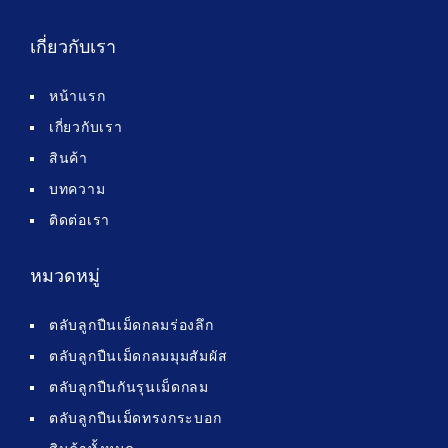
เกี่ยวกับเรา
หน้าแรก
เกี่ยวกับเรา
สินค้า
บทความ
ติดต่อเรา
หมวดหมู่
ตลับลูกปืนเม็ดกลมร่องลึก
ตลับลูกปืนเม็ดกลมมุมสัมผัส
ตลับลูกปืนกันรุนเม็ดกลม
ตลับลูกปืนเม็ดทรงกระบอก