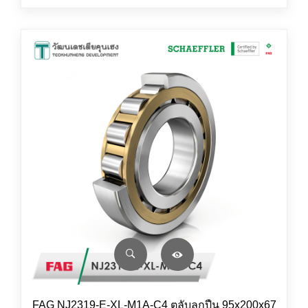
FAG NJ2319-E-XL-M1A-C4 ตลับลูกปืน 95x200x67