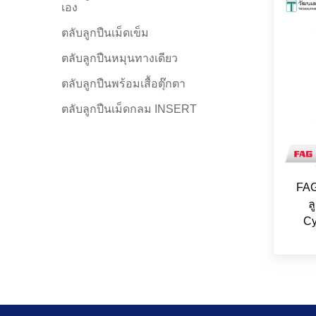
เอง
ตลับลูกปืนเม็ดเข็ม
ตลับลูกปืนหมุนทางเดียว
ตลับลูกปืนพร้อมเสื้อตุ๊กตา
ตลับลูกปืนเม็ดกลม INSERT
FAG
ล
Cy