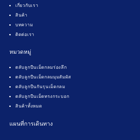
เกี่ยวกับเรา
สินค้า
บทความ
ติดต่อเรา
หมวดหมู่
ตลับลูกปืนเม็ดกลมร่องลึก
ตลับลูกปืนเม็ดกลมมุมสัมผัส
ตลับลูกปืนกันรุนเม็ดกลม
ตลับลูกปืนเม็ดทรงกระบอก
สินค้าทั้งหมด
แผนที่การเดินทาง