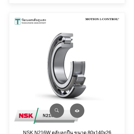
NSK N216W ตลับลูกปืน ขนาด 80x140x26