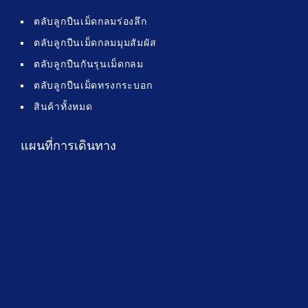
ตลับลูกปืนเม็ดกลมร่องลึก
ตลับลูกปืนเม็ดกลมมุมสัมผัส
ตลับลูกปืนกันรุนเม็ดกลม
ตลับลูกปืนเม็ดทรงกระบอก
สินค้าทั้งหมด
แผนที่การเดินทาง