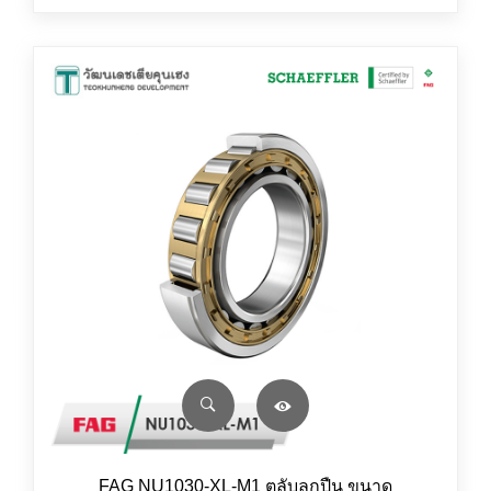
FAG NU1030-XL-M1 ตลับลูกปืน ขนาด