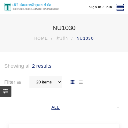
Sign In
/
Join
NU1030
HOME
/
สินค้า
/
NU1030
Showing all
2 results
Filter
ALL
+