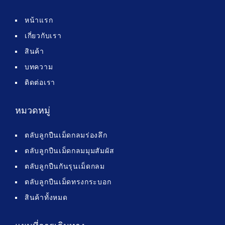
หน้าแรก
เกี่ยวกับเรา
สินค้า
บทความ
ติดต่อเรา
หมวดหมู่
ตลับลูกปืนเม็ดกลมร่องลึก
ตลับลูกปืนเม็ดกลมมุมสัมผัส
ตลับลูกปืนกันรุนเม็ดกลม
ตลับลูกปืนเม็ดทรงกระบอก
สินค้าทั้งหมด