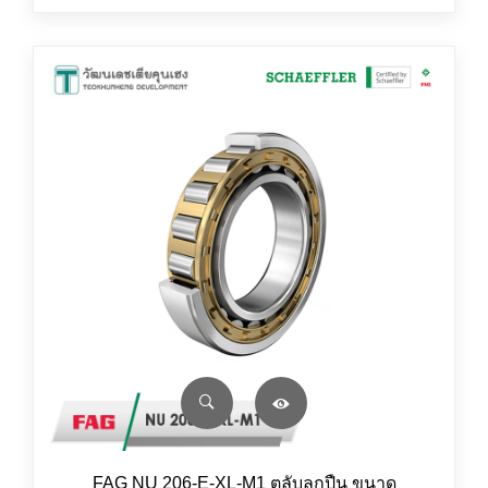
FAG NU 206-E-XL-M1 ตลับลูกปืน ขนาด