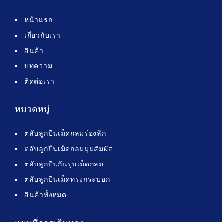
หน้าแรก
เกี่ยวกับเรา
สินค้า
บทความ
ติดต่อเรา
หมวดหมู่
ตลับลูกปืนเม็ดกลมร่องลึก
ตลับลูกปืนเม็ดกลมมุมสัมผัส
ตลับลูกปืนกันรุนเม็ดกลม
ตลับลูกปืนเม็ดทรงกระบอก
สินค้าทั้งหมด