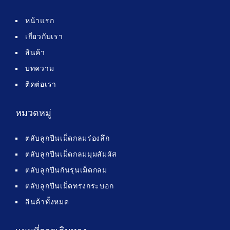
หน้าแรก
เกี่ยวกับเรา
สินค้า
บทความ
ติดต่อเรา
หมวดหมู่
ตลับลูกปืนเม็ดกลมร่องลึก
ตลับลูกปืนเม็ดกลมมุมสัมผัส
ตลับลูกปืนกันรุนเม็ดกลม
ตลับลูกปืนเม็ดทรงกระบอก
สินค้าทั้งหมด