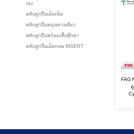
เอง
ตลับลูกปืนเม็ดเข็ม
ตลับลูกปืนหมุนทางเดียว
ตลับลูกปืนพร้อมเสื้อตุ๊กตา
ตลับลูกปืนเม็ดกลม INSERT
FAG 
ล
Cy