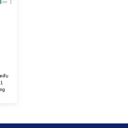
ตลับ
21
ing