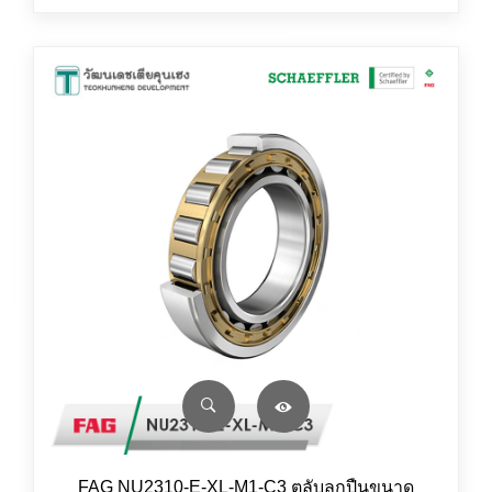
FAG NU2310-E-XL-M1-C3 ตลับลูกปืนขนาด