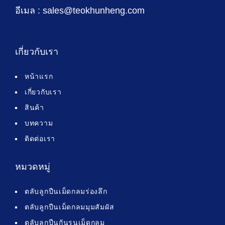
อีเมล : sales@teokhunheng.com
เกี่ยวกับเรา
หน้าแรก
เกี่ยวกับเรา
สินค้า
บทความ
ติดต่อเรา
หมวดหมู่
ตลับลูกปืนเม็ดกลมร่องลึก
ตลับลูกปืนเม็ดกลมมุมสัมผัส
ตลับลูกปืนกันรุนเม็ดกลม