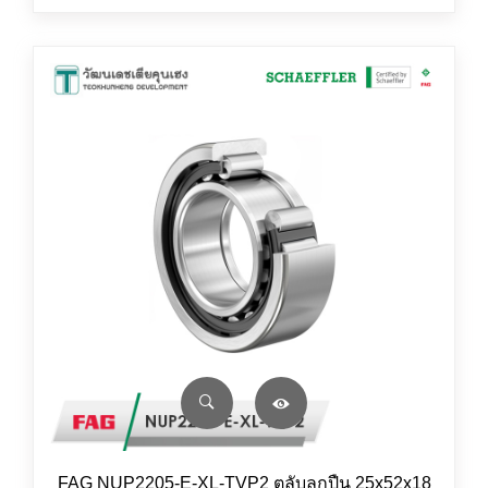
FAG NUP2205-E-XL-TVP2 ตลับลูกปืน 25x52x18