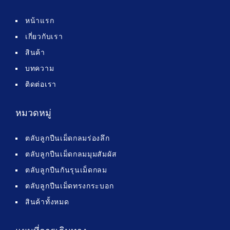
หน้าแรก
เกี่ยวกับเรา
สินค้า
บทความ
ติดต่อเรา
หมวดหมู่
ตลับลูกปืนเม็ดกลมร่องลึก
ตลับลูกปืนเม็ดกลมมุมสัมผัส
ตลับลูกปืนกันรุนเม็ดกลม
ตลับลูกปืนเม็ดทรงกระบอก
สินค้าทั้งหมด