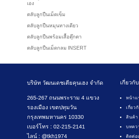
เอง
ตลับลูกปืนเม็ดเข็ม
ตลับลูกปืนหมุนทางเดียว
ตลับลูกปืนพร้อมเสื้อตุ๊กตา
ตลับลูกปืนเม็ดกลม INSERT
เกี่ยวกั
บริษัท วัฒนเดชเตียคุนเฮง จำกัด
265-267 ถนนพระราม 4 แขวง
หน้าแ
รองเมือง เขตปทุมวัน
เกี่ยว
กรุงเทพมหานคร 10330
สินค้า
เบอร์โทร : 02-215-2141
บทคว
ไลน์ : @tkh1974
ติดต่อ