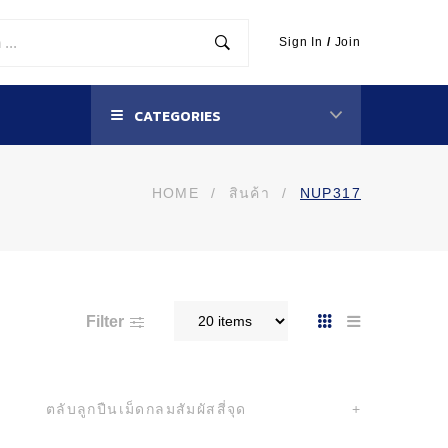
Sign In
/
Join
CATEGORIES
HOME
/
สินค้า
/
NUP317
Filter
ตลับลูกปืนเม็ดกลมสัมผัสสี่จุด
+