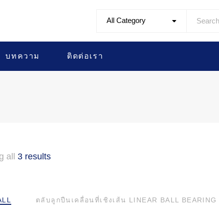
All Category
บทความ
ติดต่อเรา
g all
3 results
ALL
ตลับลูกปืนเคลื่อนที่เชิงเส้น LINEAR BALL BEARING