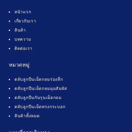
หน้าแรก
เกี่ยวกับเรา
สินค้า
บทความ
ติดต่อเรา
หมวดหมู่
ตลับลูกปืนเม็ดกลมร่องลึก
ตลับลูกปืนเม็ดกลมมุมสัมผัส
ตลับลูกปืนกันรุนเม็ดกลม
ตลับลูกปืนเม็ดทรงกระบอก
สินค้าทั้งหมด