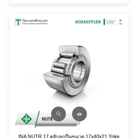
INA NUTR 17 ตลับลูกปืนขนาด 17x40x21 Yoke