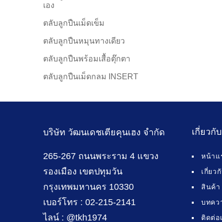
เอง
ตลับลูกปืนเม็ดเข็ม
ตลับลูกปืนหมุนทางเดียว
ตลับลูกปืนพร้อมเสื้อตุ๊กตา
ตลับลูกปืนเม็ดกลม INSERT
เกี่ยวกั
บริษัท วัฒนเดชเตียคุนเฮง จำกัด
265-267 ถนนพระราม 4 แขวง
หน้าแ
รองเมือง เขตปทุมวัน
เกี่ยว
กรุงเทพมหานคร 10330
สินค้า
เบอร์โทร : 02-215-2141
บทคว
ไลน์ : @tkh1974
ติดต่อ