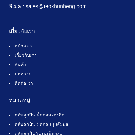
อีเมล : sales@teokhunheng.com
เกี่ยวกับเรา
หน้าแรก
เกี่ยวกับเรา
สินค้า
บทความ
ติดต่อเรา
หมวดหมู่
ตลับลูกปืนเม็ดกลมร่องลึก
ตลับลูกปืนเม็ดกลมมุมสัมผัส
ตลับลูกปืนกันรุนเม็ดกลม