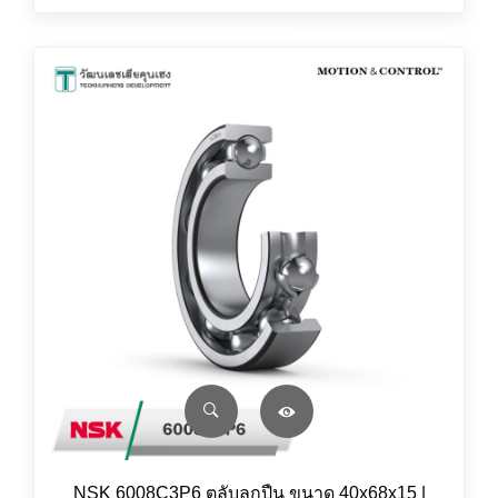
NSK 6008C3P6 ตลับลูกปืน ขนาด 40x68x15 |