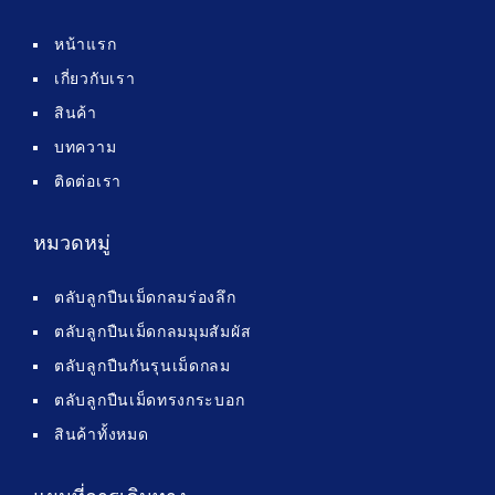
หน้าแรก
เกี่ยวกับเรา
สินค้า
บทความ
ติดต่อเรา
หมวดหมู่
ตลับลูกปืนเม็ดกลมร่องลึก
ตลับลูกปืนเม็ดกลมมุมสัมผัส
ตลับลูกปืนกันรุนเม็ดกลม
ตลับลูกปืนเม็ดทรงกระบอก
สินค้าทั้งหมด