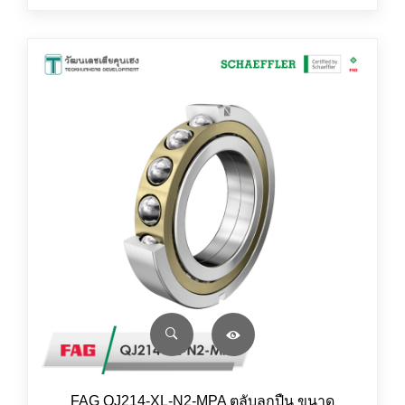
FAG QJ214-XL-N2-MPA ตลับลูกปืน ขนาด