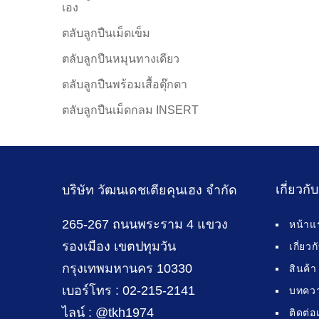
เอง
ตลับลูกปืนเม็ดเข็ม
ตลับลูกปืนหมุนทางเดียว
ตลับลูกปืนพร้อมเสื้อตุ๊กตา
ตลับลูกปืนเม็ดกลม INSERT
เกี่ยวกั
บริษัท วัฒนเดชเตียคุนเฮง จำกัด
265-267 ถนนพระราม 4 แขวง
หน้าแ
รองเมือง เขตปทุมวัน
เกี่ยว
กรุงเทพมหานคร 10330
สินค้า
เบอร์โทร : 02-215-2141
บทคว
ไลน์ : @tkh1974
ติดต่อ