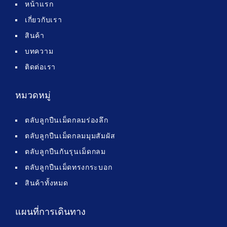
หน้าแรก
เกี่ยวกับเรา
สินค้า
บทความ
ติดต่อเรา
หมวดหมู่
ตลับลูกปืนเม็ดกลมร่องลึก
ตลับลูกปืนเม็ดกลมมุมสัมผัส
ตลับลูกปืนกันรุนเม็ดกลม
ตลับลูกปืนเม็ดทรงกระบอก
สินค้าทั้งหมด
แผนที่การเดินทาง