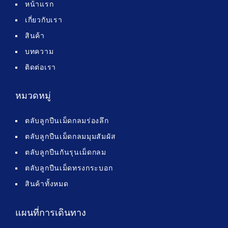
หน้าแรก
เกี่ยวกับเรา
สินค้า
บทความ
ติดต่อเรา
หมวดหมู่
ตลับลูกปืนเม็ดกลมร่องลึก
ตลับลูกปืนเม็ดกลมมุมสัมผัส
ตลับลูกปืนกันรุนเม็ดกลม
ตลับลูกปืนเม็ดทรงกระบอก
สินค้าทั้งหมด
แผนที่การเดินทาง