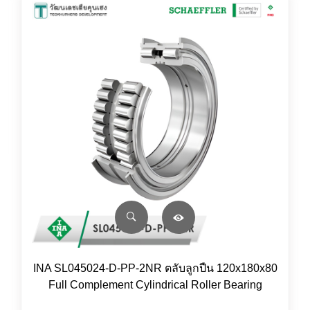
INA SL045024-D-PP-2NR ตลับลูกปืน 120x180x80
Full Complement Cylindrical Roller Bearing