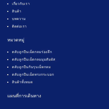
เกี่ยวกับเรา
สินค้า
บทความ
ติดต่อเรา
หมวดหมู่
ตลับลูกปืนเม็ดกลมร่องลึก
ตลับลูกปืนเม็ดกลมมุมสัมผัส
ตลับลูกปืนกันรุนเม็ดกลม
ตลับลูกปืนเม็ดทรงกระบอก
สินค้าทั้งหมด
แผนที่การเดินทาง