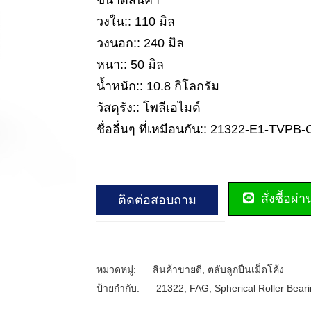
ขนาดสินค้า
วงใน:: 110 มิล
วงนอก:: 240 มิล
หนา:: 50 มิล
น้ำหนัก:: 10.8 กิโลกรัม
วัสดุรัง:: โพลีเอไมด์
ชื่ออื่นๆ ที่เหมือนกัน:: 21322-E1-TVPB-
สั่งซื้อผ่
ติดต่อสอบถาม
หมวดหมู่:
สินค้าขายดี
,
ตลับลูกปืนเม็ดโค้ง
ป้ายกำกับ:
21322
,
FAG
,
Spherical Roller Bear