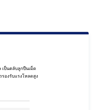
ป็นตลับลูกปืนเม็ด
ารถรองรับแรงโหลดสูง