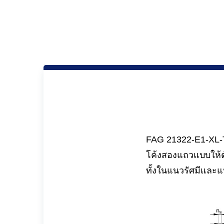
FAG 21322-E1-XL-T
โค้งสองแถวแบบให้ตั
ทั้งในแนวรัศมีและ