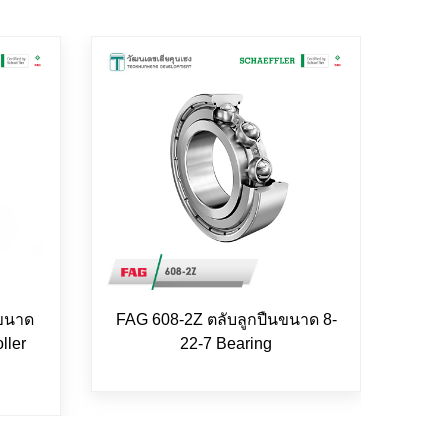
 ขนาด
FAG 608-2Z ตลับลูกปืนขนาด 8-
FAG 
ller
22-7 Bearing
25