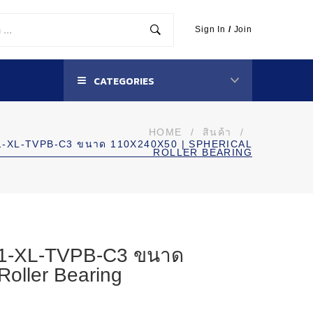
Sign In
/
Join
CATEGORIES
HOME
/
สินค้า
/
E1-XL-TVPB-C3 ขนาด 110X240X50 | SPHERICAL
ROLLER BEARING
E1-XL-TVPB-C3 ขนาด
Roller Bearing