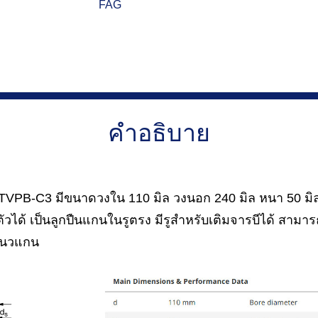
FAG
คำอธิบาย
VPB-C3 มีขนาดวงใน 110 มิล วงนอก 240 มิล หนา 50 มิล เ
วได้ เป็นลูกปืนแกนในรูตรง มีรูสำหรับเติมจารบีได้ สาม
แนวแกน