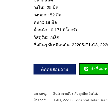
ขนาดสินค้า
วงใน:: 25 มิล
วงนอก:: 52 มิล
หนา:: 18 มิล
น้ำหนัก:: 0.171 กิโลกรัม
วัสดุรัง:: เหล็ก
ชื่ออื่นๆ ที่เหมือนกัน: 22205-E1-C3, 
สั่งซื้อผ่
ติดต่อสอบถาม
หมวดหมู่:
สินค้าขายดี
,
ตลับลูกปืนเม็ดโค้ง
ป้ายกำกับ:
FAG
,
22205
,
Spherical Roller Bear