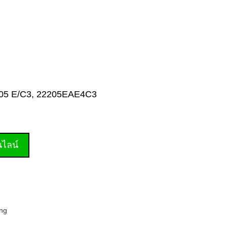
22205 E/C3, 22205EAE4C3
านไลน์
ing