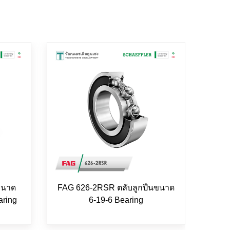
ขนาด
FAG 626-2RSR ตลับลูกปืนขนาด
FAG
aring
6-19-6 Bearing
ขนาด