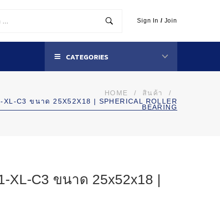
Sign In
/
Join
CATEGORIES
HOME
/
สินค้า
/
E1-XL-C3 ขนาด 25X52X18 | SPHERICAL ROLLER
BEARING
E1-XL-C3 ขนาด 25x52x18 |