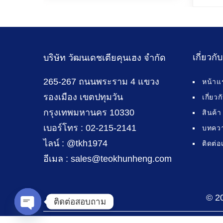
เกี่ยวกั
บริษัท วัฒนเดชเตียคุนเฮง จำกัด
265-267 ถนนพระราม 4 แขวง
หน้าแ
รองเมือง เขตปทุมวัน
เกี่ยว
กรุงเทพมหานคร 10330
สินค้า
เบอร์โทร : 02-215-2141
บทคว
ไลน์ : @tkh1974
ติดต่อ
อีเมล : sales@teokhunheng.com
© 2
ติดต่อสอบถาม
Open