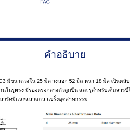
FAG
คำอธิบาย
 มีขนาดวงใน 25 มิล วงนอก 52 มิล หนา 18 มิล เป็นตลับล
กนในรูตรง มีร่องตรงกลางตัวลูกปืน และรูสำหรับเติมจารบี
แนวรัศมีและแนวแกน แบริ่งอุตสาหกรรม