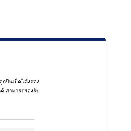
ูกปืนเม็ดโค้งสอง
ได้ สามารถรองรับ