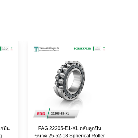
ูกปืน
FAG 22205-E1-XL ตลับลูกปืน
FAG 
g
ขนาด 25-52-18 Spherical Roller