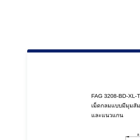
FAG 3208-BD-XL-TV
เม็ดกลมแบบมีมุมสั
และแนวแกน