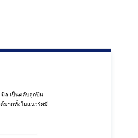
ล เป็นตลับลูกปืน
้มากทั้งในแนวรัศมี