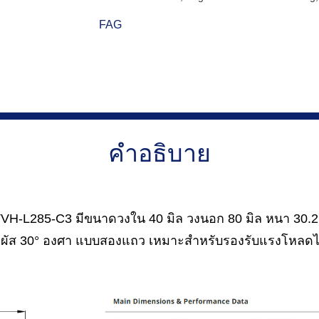
FAG
คำอธิบาย
H-L285-C3 มีขนาดวงใน 40 มิล วงนอก 80 มิล หนา 30.2 มิ
มผัส 30° องศา แบบสองแถว เหมาะสำหรับรองรับแรงโหลดได