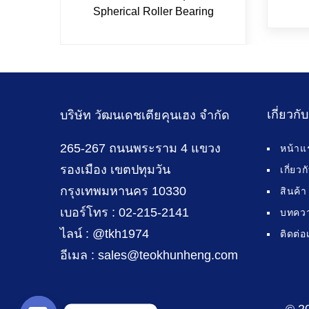
Spherical Roller Bearing
เกี่ยวกั
บริษัท วัฒนเดชเตียคุนเฮง จำกัด
265-267 ถนนพระราม 4 แขวง
หน้าแ
รองเมือง เขตปทุมวัน
เกี่ยว
กรุงเทพมหานคร 10330
สินค้า
เบอร์โทร : 02-215-2141
บทคว
ไลน์ : @tkh1974
ติดต่อ
อีเมล : sales@teokhunheng.com
© 2