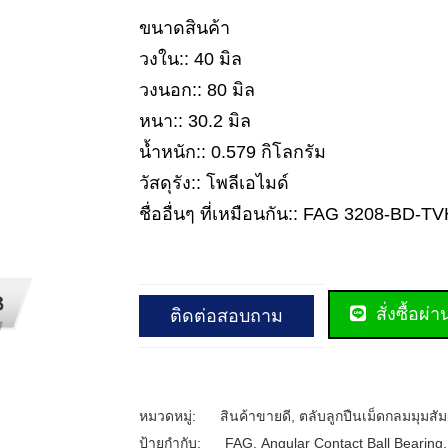
ขนาดสินค้า
วงใน:: 40 มิล
วงนอก:: 80 มิล
หนา:: 30.2 มิล
น้ำหนัก:: 0.579 กิโลกรัม
วัสดุรัง:: โพลีเอไมด์
ชื่ออื่นๆ ที่เหมือนกัน:: FAG 3208-BD-
สั่งซื้อผ่
ติดต่อสอบถาม
หมวดหมู่:
สินค้าขายดี
,
ตลับลูกปืนเม็ดกลมมุมสัม
ป้ายกำกับ:
FAG
,
Angular Contact Ball Bearing