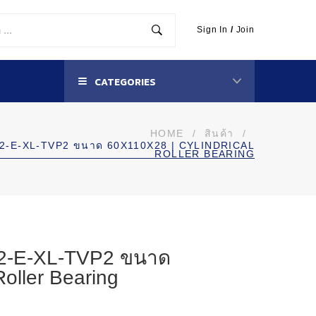
Sign In
/
Join
CATEGORIES
HOME
/
สินค้า
/
12-E-XL-TVP2 ขนาด 60X110X28 | CYLINDRICAL
ROLLER BEARING
12-E-XL-TVP2 ขนาด
Roller Bearing