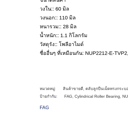
ขนาดสินค้า
วงใน:: 60 มิล
วงนอก:: 110 มิล
หนารวม:: 28 มิล
น้ำหนัก:: 1.1 กิโลกรัม
วัสดุรัง:: โพลีอาไมด์
ชื่ออื่นๆ ที่เหมือนกัน: NUP2212-E-TV
หมวดหมู่:
สินค้าขายดี
,
ตลับลูกปืนเม็ดทรงกระบ
ป้ายกำกับ:
FAG
,
Cylindrical Roller Bearing
,
NU
FAG