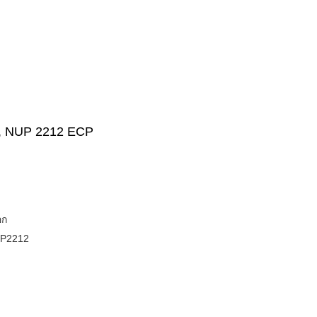
P2, NUP 2212 ECP
อก
P2212