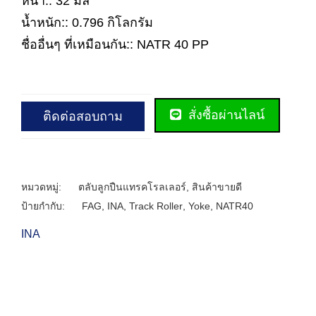
หนา:: 32 มิล
น้ำหนัก:: 0.796 กิโลกรัม
ชื่ออื่นๆ ที่เหมือนกัน:: NATR 40 PP
สั่งซื้อผ่านไลน์
ติดต่อสอบถาม
หมวดหมู่:
ตลับลูกปืนแทรคโรลเลอร์
,
สินค้าขายดี
ป้ายกำกับ:
FAG
,
INA
,
Track Roller
,
Yoke
,
NATR40
INA