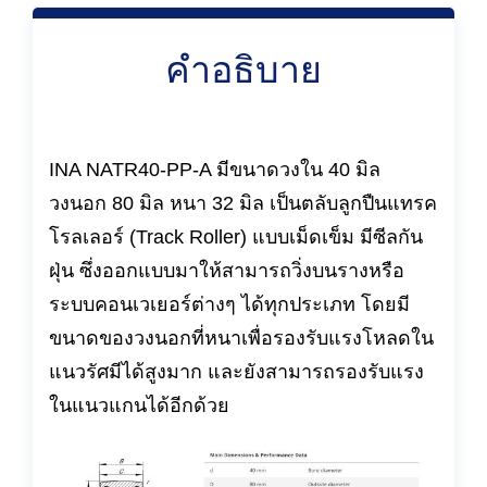
คำอธิบาย
INA NATR40-PP-A มีขนาดวงใน 40 มิล
วงนอก 80 มิล หนา 32 มิล เป็นตลับลูกปืนแทรค
โรลเลอร์ (Track Roller) แบบเม็ดเข็ม มีซีลกัน
ฝุ่น ซึ่งออกแบบมาให้สามารถวิ่งบนรางหรือ
ระบบคอนเวเยอร์ต่างๆ ได้ทุกประเภท โดยมี
ขนาดของวงนอกที่หนาเพื่อรองรับแรงโหลดใน
แนวรัศมีได้สูงมาก และยังสามารถรองรับแรง
ในแนวแกนได้อีกด้วย