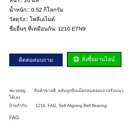
หนา:: 20 มิล
น้ำหนัก:: 0.52 กิโลกรัม
วัสดุรัง:: โพลีเอไมด์
ชื่ออื่นๆ ที่เหมือนกัน: 1210 ETN9
สั่งซื้อผ่านไลน์
ติดต่อสอบถาม
หมวดหมู่:
สินค้าขายดี
,
ตลับลูกปืนเม็ดกลมสองแถวปรับแนว
ได้เอง
ป้ายกำกับ:
1210
,
FAG
,
Self Aligning Ball Bearing
FAG