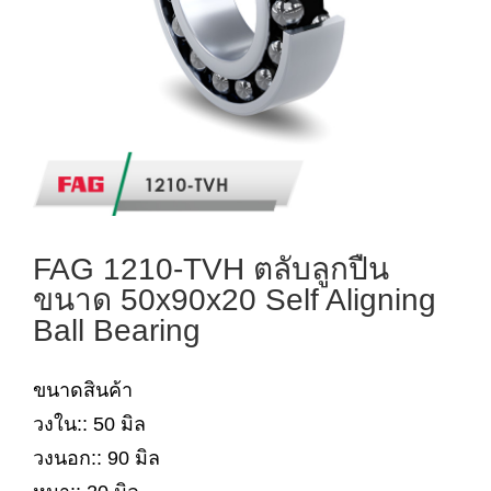
FAG 1210-TVH ตลับลูกปืน
ขนาด 50x90x20 Self Aligning
Ball Bearing
ขนาดสินค้า
วงใน:: 50 มิล
วงนอก:: 90 มิล