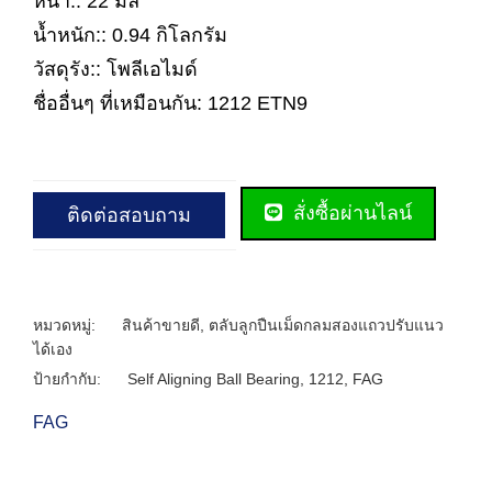
หนา:: 22 มิล
น้ำหนัก:: 0.94 กิโลกรัม
วัสดุรัง:: โพลีเอไมด์
ชื่ออื่นๆ ที่เหมือนกัน: 1212 ETN9
สั่งซื้อผ่านไลน์
ติดต่อสอบถาม
หมวดหมู่:
สินค้าขายดี
,
ตลับลูกปืนเม็ดกลมสองแถวปรับแนว
ได้เอง
ป้ายกำกับ:
Self Aligning Ball Bearing
,
1212
,
FAG
FAG