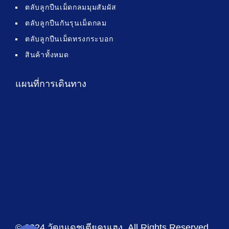
ตลับลูกปืนเม็ดกลมมุมสัมผัส
ตลับลูกปืนกันรุนเม็ดกลม
ตลับลูกปืนเม็ดทรงกระบอก
สินค้าทั้งหมด
แผนที่การเดินทาง
© 2024 วัฒนเดชเตียคุนเฮง
. All Rights Reserved .