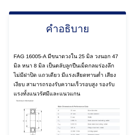
คำอธิบาย
FAG 16005-A มีขนาดวงใน 25 มิล วงนอก 47
มิล หนา 8 มิล เป็นตลับลูกปืนเม็ดกลมร่องลึก
ไม่มีฝาปิด แถวเดียว มีแรงเสียดทานต่ำ เสียง
เงียบ สามารถรองรับความเร็วรอบสูง รองรับ
แรงทั้งแนวรัศมีและแนวแกน