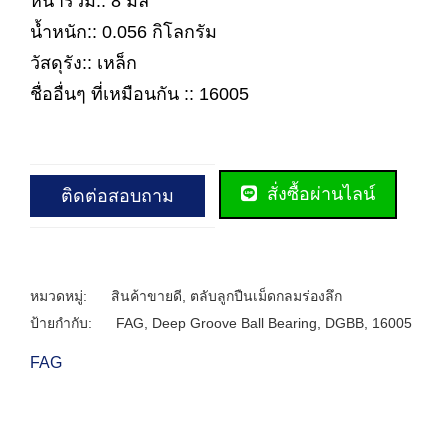
หนารวม:: 8 มิล
น้ำหนัก:: 0.056 กิโลกรัม
วัสดุรัง:: เหล็ก
ชื่ออื่นๆ ที่เหมือนกัน :: 16005
สั่งซื้อผ่านไลน์
ติดต่อสอบถาม
หมวดหมู่:
สินค้าขายดี
,
ตลับลูกปืนเม็ดกลมร่องลึก
ป้ายกำกับ:
FAG
,
Deep Groove Ball Bearing
,
DGBB
,
16005
FAG