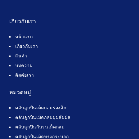
เกี่ยวกับเรา
หน้าแรก
เกี่ยวกับเรา
สินค้า
บทความ
ติดต่อเรา
หมวดหมู่
ตลับลูกปืนเม็ดกลมร่องลึก
ตลับลูกปืนเม็ดกลมมุมสัมผัส
ตลับลูกปืนกันรุนเม็ดกลม
ตลับลูกปืนเม็ดทรงกระบอก