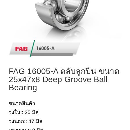
FAG 16005-A ตลับลูกปืน ขนาด
25x47x8 Deep Groove Ball
Bearing
ขนาดสินค้า
วงใน:: 25 มิล
วงนอก:: 47 มิล