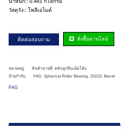
น้ำหนัก:: 0.481 กิโลกรัม
วัสดุรัง:: โพลีเอไมด์
สั่งซื้อผ่านไลน์
ติดต่อสอบถาม
หมวดหมู่:
สินค้าขายดี
,
ตลับลูกปืนเม็ดโค้ง
ป้ายกำกับ:
FAG
,
Spherical Roller Bearing
,
20210
,
Barrel
FAG