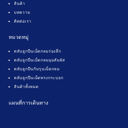
สินค้า
บทความ
ติดต่อเรา
หมวดหมู่
ตลับลูกปืนเม็ดกลมร่องลึก
ตลับลูกปืนเม็ดกลมมุมสัมผัส
ตลับลูกปืนกันรุนเม็ดกลม
ตลับลูกปืนเม็ดทรงกระบอก
สินค้าทั้งหมด
แผนที่การเดินทาง