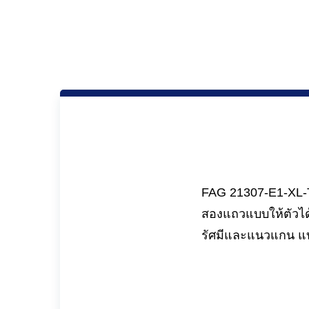
FAG 21307-E1-XL-TV
สองแถวแบบให้ตัวได
รัศมีและแนวแกน แบ