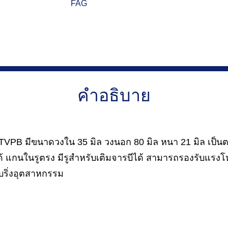
FAG
คำอธิบาย
PB มีขนาดวงใน 35 มิล วงนอก 80 มิล หนา 21 มิล เป็นตลั
้ แกนในรูตรง มีรูสำหรับเติมจารบีได้ สามารถรองรับแรงโ
ริ่งอุตสาหกรรม