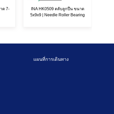
าด 7-
INA HK0509 ตลับลูกปืน ขนาด
FAG 
5x9x9 | Needle Roller Bearing
8-22
แผนที่การเดินทาง