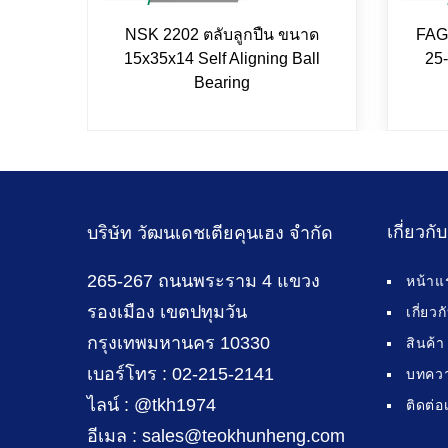
NSK 2202 ตลับลูกปืน ขนาด
FAG
15x35x14 Self Aligning Ball
25-
Bearing
เกี่ยวกั
บริษัท วัฒนเดชเตียคุนเฮง จำกัด
265-267 ถนนพระราม 4 แขวง
หน้าแ
รองเมือง เขตปทุมวัน
เกี่ยว
กรุงเทพมหานคร 10330
สินค้า
เบอร์โทร : 02-215-2141
บทคว
ไลน์ : @tkh1974
ติดต่อ
อีเมล : sales@teokhunheng.com