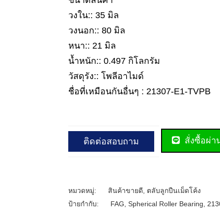
ขนาดสินค้า
วงใน:: 35 มิล
วงนอก:: 80 มิล
หนา:: 21 มิล
น้ำหนัก:: 0.497 กิโลกรัม
วัสดุรัง:: โพลีอาไมด์
ชื่อที่เหมือนกันอื่นๆ : 21307-E1-TVPB
สั่งซื้อผ่
ติดต่อสอบถาม
หมวดหมู่:
สินค้าขายดี
,
ตลับลูกปืนเม็ดโค้ง
ป้ายกำกับ:
FAG
,
Spherical Roller Bearing
,
213