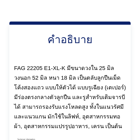
คำอธิบาย
FAG 22205 E1-XL-K มีขนาดวงใน 25 มิล
วงนอก 52 มิล หนา 18 มิล เป็นตลับลูกปืนเม็ด
โค้งสองแถว แบบให้ตัวได้ แบบรูเฉียง (เตเปอร์)
มีร่องตรงกลางตัวลูกปืน และรูสำหรับเติมจารบี
ได้ สามารถรองรับแรงโหลดสูง ทั้งในแนวรัศมี
และแนวแกน มักใช้ในลิฟท์, อุตสาหกรรมทอ
ผ้า, อุตสาหกรรมแปรรูปอาหาร, เครน เป็นต้น