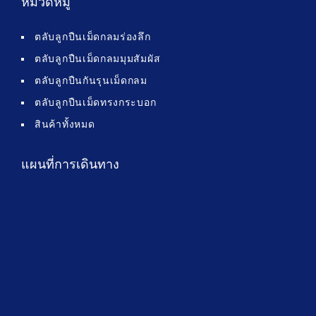
หมวดหมู่
ตลับลูกปืนเม็ดกลมร่องลึก
ตลับลูกปืนเม็ดกลมมุมสัมผัส
ตลับลูกปืนกันรุนเม็ดกลม
ตลับลูกปืนเม็ดทรงกระบอก
สินค้าทั้งหมด
แผนที่การเดินทาง