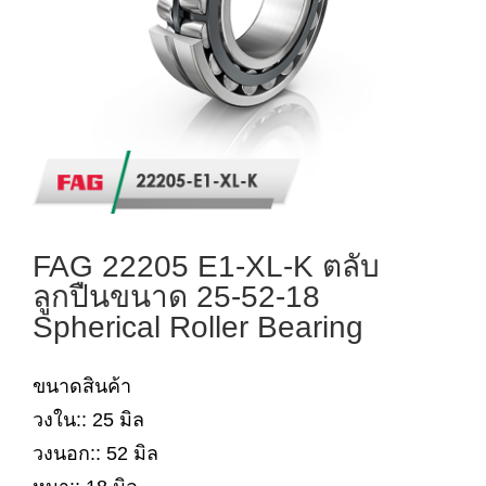
FAG 22205 E1-XL-K ตลับ
ลูกปืนขนาด 25-52-18
Spherical Roller Bearing
ขนาดสินค้า
วงใน:: 25 มิล
วงนอก:: 52 มิล