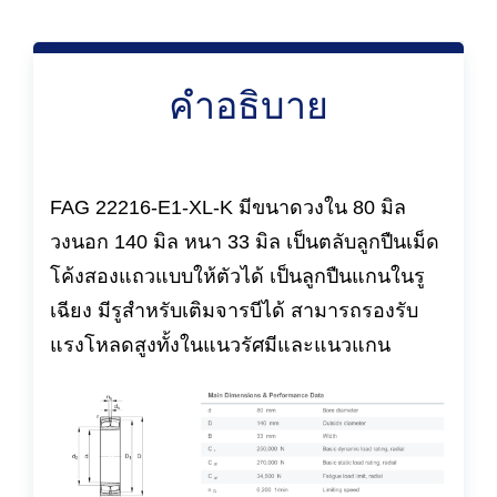
คำอธิบาย
FAG 22216-E1-XL-K มีขนาดวงใน 80 มิล
วงนอก 140 มิล หนา 33 มิล เป็นตลับลูกปืนเม็ด
โค้งสองแถวแบบให้ตัวได้ เป็นลูกปืนแกนในรู
เฉียง มีรูสำหรับเติมจารบีได้ สามารถรองรับ
แรงโหลดสูงทั้งในแนวรัศมีและแนวแกน