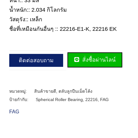
หนา:: 33 มิล
น้ำหนัก:: 2.034 กิโลกรัม
วัสดุรัง:: เหล็ก
ชื่อที่เหมือนกันอื่นๆ :: 22216-E1-K, 22216 EK
สั่งซื้อผ่านไลน์
ติดต่อสอบถาม
หมวดหมู่:
สินค้าขายดี
,
ตลับลูกปืนเม็ดโค้ง
ป้ายกำกับ:
Spherical Roller Bearing
,
22216
,
FAG
FAG