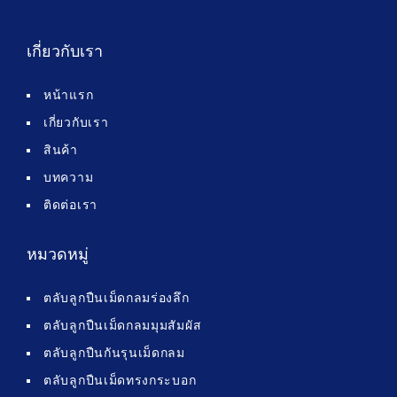
เกี่ยวกับเรา
หน้าแรก
เกี่ยวกับเรา
สินค้า
บทความ
ติดต่อเรา
หมวดหมู่
ตลับลูกปืนเม็ดกลมร่องลึก
ตลับลูกปืนเม็ดกลมมุมสัมผัส
ตลับลูกปืนกันรุนเม็ดกลม
ตลับลูกปืนเม็ดทรงกระบอก