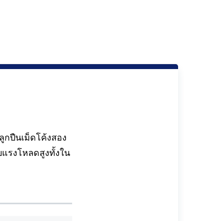
ูกปืนเม็ดโค้งสอง
ับแรงโหลดสูงทั้งใน