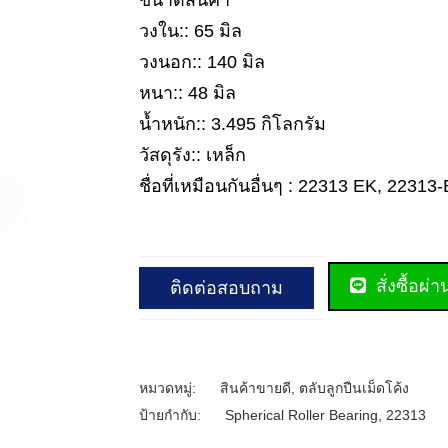
ขนาดสินค้า
วงใน:: 65 มิล
วงนอก:: 140 มิล
หนา:: 48 มิล
น้ำหนัก:: 3.495 กิโลกรัม
วัสดุรัง:: เหล็ก
ชื่อที่เหมือนกันอื่นๆ : 22313 EK, 22313
สั่งซื้อผ่
ติดต่อสอบถาม
หมวดหมู่:
สินค้าขายดี
,
ตลับลูกปืนเม็ดโค้ง
ป้ายกำกับ:
Spherical Roller Bearing
,
22313