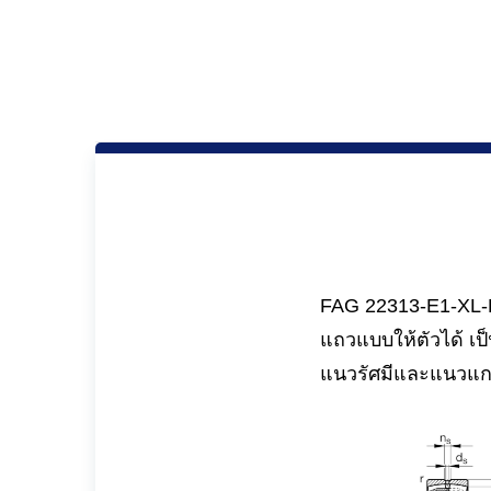
FAG 22313-E1-XL-K 
แถวแบบให้ตัวได้ เป
แนวรัศมีและแนวแ