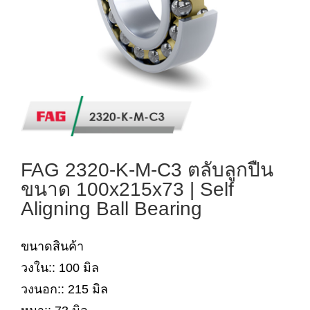
FAG 2320-K-M-C3 ตลับลูกปืน
ขนาด 100x215x73 | Self
Aligning Ball Bearing
ขนาดสินค้า
วงใน:: 100 มิล
วงนอก:: 215 มิล