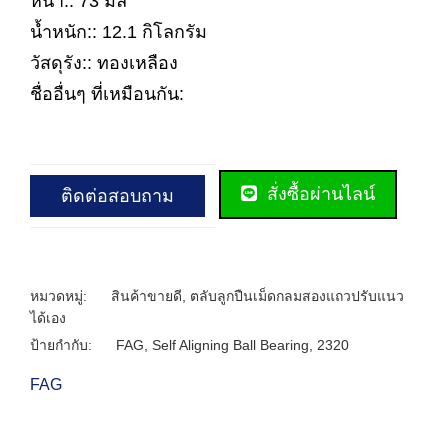
หนา:: 73 มิล
น้ำหนัก:: 12.1 กิโลกรัม
วัสดุรัง:: ทองเหลือง
ชื่ออื่นๆ ที่เหมือนกัน:
สั่งซื้อผ่านไลน์
ติดต่อสอบถาม
หมวดหมู่:
สินค้าขายดี
,
ตลับลูกปืนเม็ดกลมสองแถวปรับแนว
ได้เอง
ป้ายกำกับ:
FAG
,
Self Aligning Ball Bearing
,
2320
FAG