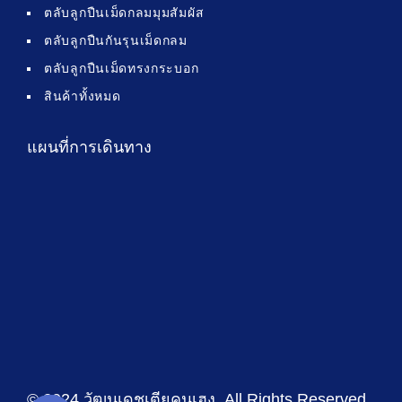
ตลับลูกปืนเม็ดกลมมุมสัมผัส
ตลับลูกปืนกันรุนเม็ดกลม
ตลับลูกปืนเม็ดทรงกระบอก
สินค้าทั้งหมด
แผนที่การเดินทาง
© 2024 วัฒนเดชเตียคุนเฮง
. All Rights Reserved .