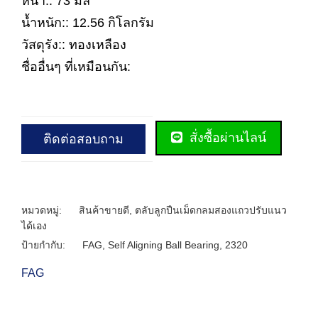
หนา:: 73 มิล
น้ำหนัก:: 12.56 กิโลกรัม
วัสดุรัง:: ทองเหลือง
ชื่ออื่นๆ ที่เหมือนกัน:
สั่งซื้อผ่านไลน์
ติดต่อสอบถาม
หมวดหมู่:
สินค้าขายดี
,
ตลับลูกปืนเม็ดกลมสองแถวปรับแนว
ได้เอง
ป้ายกำกับ:
FAG
,
Self Aligning Ball Bearing
,
2320
FAG