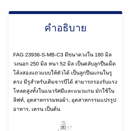
คำอธิบาย
FAG 23936-S-MB-C3 มีขนาดวงใน 180 มิล
วงนอก 250 มิล หนา 52 มิล เป็นตลับลูกปืนเม็ด
โค้งสองแถวแบบให้ตัวได้ เป็นลูกปืนแกนในรู
ตรง มีรูสำหรับเติมจารบีได้ สามารถรองรับแรง
โหลดสูงทั้งในแนวรัศมีและแนวแกน มักใช้ใน
ลิฟท์, อุตสาหกรรมทอผ้า, อุตสาหกรรมแปรรูป
อาหาร, เครน เป็นต้น