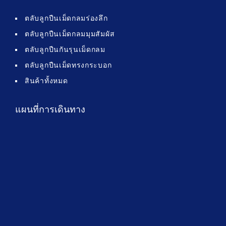
ตลับลูกปืนเม็ดกลมร่องลึก
ตลับลูกปืนเม็ดกลมมุมสัมผัส
ตลับลูกปืนกันรุนเม็ดกลม
ตลับลูกปืนเม็ดทรงกระบอก
สินค้าทั้งหมด
แผนที่การเดินทาง