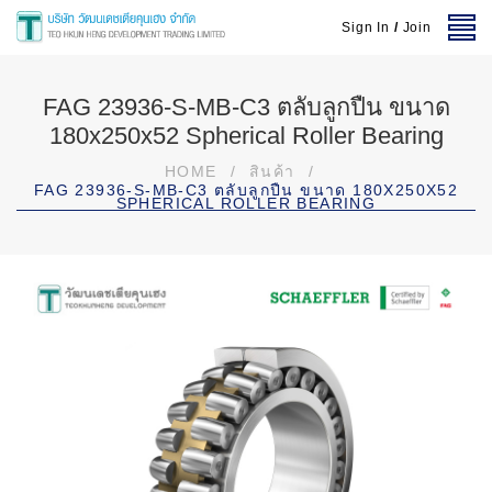
Sign In
/
Join
FAG 23936-S-MB-C3 ตลับลูกปืน ขนาด
180x250x52 Spherical Roller Bearing
HOME
/
สินค้า
/
FAG 23936-S-MB-C3 ตลับลูกปืน ขนาด 180X250X52
SPHERICAL ROLLER BEARING