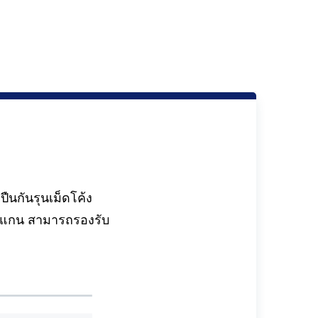
ืนกันรุนเม็ดโค้ง
วแกน สามารถรองรับ