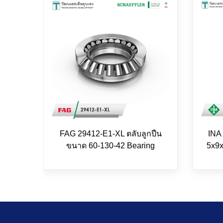
FAG 29412-E1-XL ตลับลูกปืน
INA
ขนาด 60-130-42 Bearing
5x9x