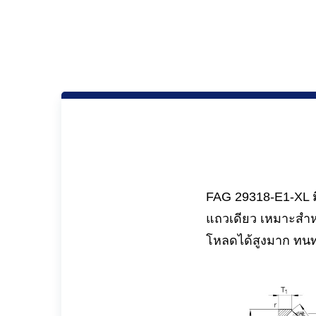
FAG 29318-E1-XL มี
แถวเดียว เหมาะสำ
โหลดได้สูงมาก ทน