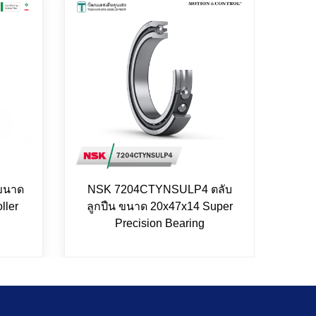
 ขนาด
NSK 7204CTYNSULP4 ตลับ
INA
ller
ลูกปืน ขนาด 20x47x14 Super
5
Precision Bearing