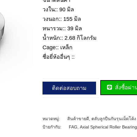
ขนาดสินค้า
วงใน:: 90 มิล
วงนอก:: 155 มิล
หนารวม:: 39 มิล
น้ำหนัก:: 2.68 กิโลกรัม
Cage:: เหล็ก
ชื่อยี่ห้ออื่นๆ ::
สั่งซื้อผ่
ติดต่อสอบถาม
หมวดหมู่:
สินค้าขายดี
,
ตลับลูกปืนกันรุนเม็ดโค้ง
ป้ายกำกับ:
FAG
,
Axial Spherical Roller Bearing