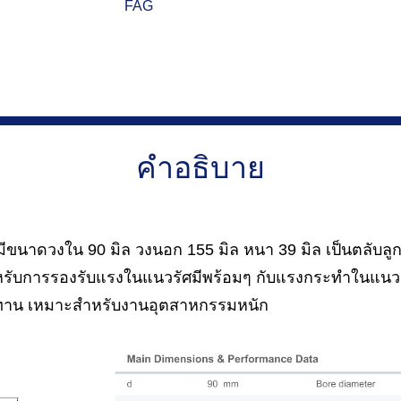
FAG
คำอธิบาย
ขนาดวงใน 90 มิล วงนอก 155 มิล หนา 39 มิล เป็นตลับลูกป
หรับการรองรับแรงในแนวรัศมีพร้อมๆ กับแรงกระทำในแน
ทาน เหมาะสำหรับงานอุตสาหกรรมหนัก