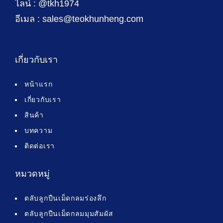
ไลน์ : @tkh1974
อีเมล : sales@teokhunheng.com
เกี่ยวกับเรา
หน้าแรก
เกี่ยวกับเรา
สินค้า
บทความ
ติดต่อเรา
หมวดหมู่
ตลับลูกปืนเม็ดกลมร่องลึก
ตลับลูกปืนเม็ดกลมมุมสัมผัส