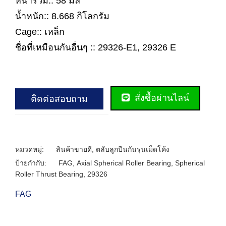
หนารวม:: 58 มิล
น้ำหนัก:: 8.668 กิโลกรัม
Cage:: เหล็ก
ชื่อที่เหมือนกันอื่นๆ :: 29326-E1, 29326 E
สั่งซื้อผ่านไลน์
ติดต่อสอบถาม
หมวดหมู่:
สินค้าขายดี
,
ตลับลูกปืนกันรุนเม็ดโค้ง
ป้ายกำกับ:
FAG
,
Axial Spherical Roller Bearing
,
Spherical
Roller Thrust Bearing
,
29326
FAG