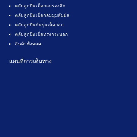
ตลับลูกปืนเม็ดกลมร่องลึก
ตลับลูกปืนเม็ดกลมมุมสัมผัส
ตลับลูกปืนกันรุนเม็ดกลม
ตลับลูกปืนเม็ดทรงกระบอก
สินค้าทั้งหมด
แผนที่การเดินทาง