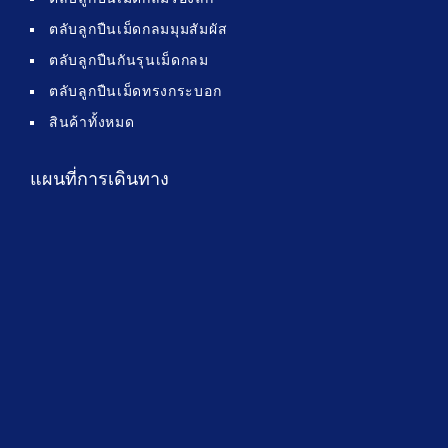
ตลับลูกปืนเม็ดกลมมุมสัมผัส
ตลับลูกปืนกันรุนเม็ดกลม
ตลับลูกปืนเม็ดทรงกระบอก
สินค้าทั้งหมด
แผนที่การเดินทาง