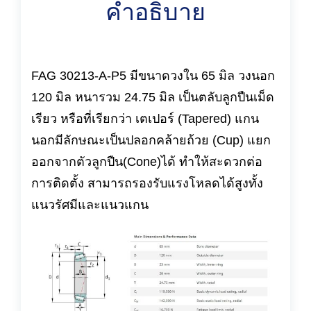
คำอธิบาย
FAG 30213-A-P5 มีขนาดวงใน 65 มิล วงนอก
120 มิล หนารวม 24.75 มิล เป็นตลับลูกปืนเม็ด
เรียว หรือที่เรียกว่า เตเปอร์ (Tapered) แกน
นอกมีลักษณะเป็นปลอกคล้ายถ้วย (Cup) แยก
ออกจากตัวลูกปืน(Cone)ได้ ทำให้สะดวกต่อ
การติดตั้ง สามารถรองรับแรงโหลดได้สูงทั้ง
แนวรัศมีและแนวแกน