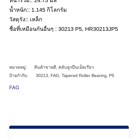
หนารวม:: 24.75 มิล
น้ำหนัก:: 1.145 กิโลกรัม
วัสดุรัง:: เหล็ก
ชื่อที่เหมือนกันอื่นๆ : 30213 P5, HR30213JP5
หมวดหมู่:
สินค้าขายดี
,
ตลับลูกปืนเม็ดเรียว
ป้ายกำกับ:
30213
,
FAG
,
Tapered Roller Bearing
,
P5
FAG