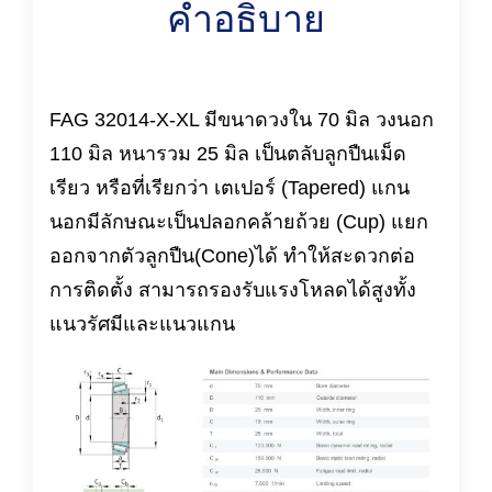
คำอธิบาย
FAG 32014-X-XL มีขนาดวงใน 70 มิล วงนอก
110 มิล หนารวม 25 มิล เป็นตลับลูกปืนเม็ด
เรียว หรือที่เรียกว่า เตเปอร์ (Tapered) แกน
นอกมีลักษณะเป็นปลอกคล้ายถ้วย (Cup) แยก
ออกจากตัวลูกปืน(Cone)ได้ ทำให้สะดวกต่อ
การติดตั้ง สามารถรองรับแรงโหลดได้สูงทั้ง
แนวรัศมีและแนวแกน