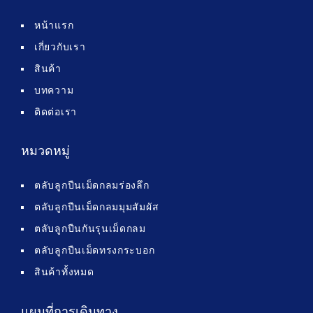
หน้าแรก
เกี่ยวกับเรา
สินค้า
บทความ
ติดต่อเรา
หมวดหมู่
ตลับลูกปืนเม็ดกลมร่องลึก
ตลับลูกปืนเม็ดกลมมุมสัมผัส
ตลับลูกปืนกันรุนเม็ดกลม
ตลับลูกปืนเม็ดทรงกระบอก
สินค้าทั้งหมด
แผนที่การเดินทาง