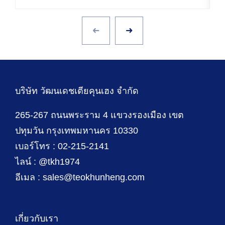
บริษัท วัฒนเดชเตียคุนเฮง จำกัด
265-267 ถนนพระราม 4 แขวงรองเมือง เขต
ปทุมวัน กรุงเทพมหานคร 10330
เบอร์โทร : 02-215-2141
ไลน์ : @tkh1974
อีเมล : sales@teokhunheng.com
เกี่ยวกับเรา