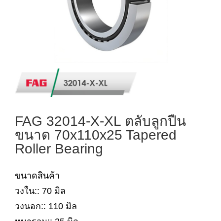
FAG 32014-X-XL ตลับลูกปืน
ขนาด 70x110x25 Tapered
Roller Bearing
ขนาดสินค้า
วงใน:: 70 มิล
วงนอก:: 110 มิล