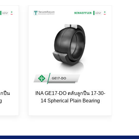
ูกปืน
INA GE17-DO ตลับลูกปืน 17-30-
FAG
g
14 Spherical Plain Bearing
ข