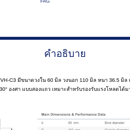
FAG
คำอธิบาย
H-C3 มีขนาดวงใน 60 มิล วงนอก 110 มิล หนา 36.5 มิล เป
 30° องศา แบบสองแถว เหมาะสำหรับรองรับแรงโหลดได้มาก