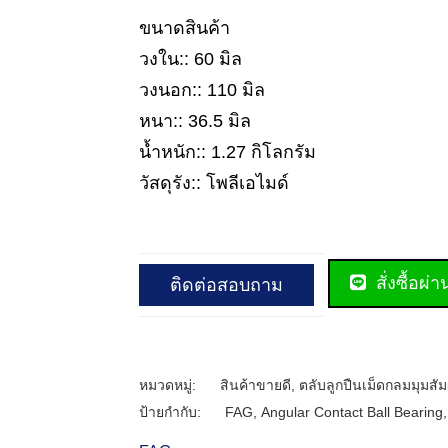
ขนาดสินค้า
วงใน:: 60 มิล
วงนอก:: 110 มิล
หนา:: 36.5 มิล
น้ำหนัก:: 1.27 กิโลกรัม
วัสดุรัง:: โพลีเอไมด์
สั่งซื้อผ่
ติดต่อสอบถาม
หมวดหมู่:
สินค้าขายดี
,
ตลับลูกปืนเม็ดกลมมุมสัม
ป้ายกำกับ:
FAG
,
Angular Contact Ball Bearing